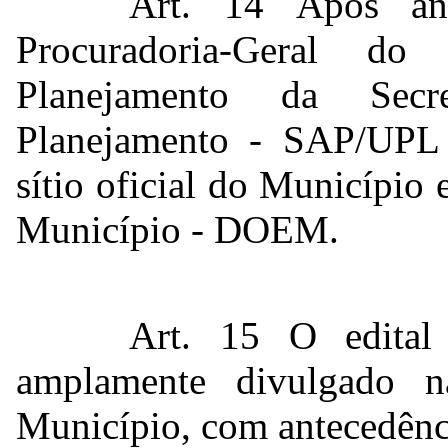
Art. 14 Após aná
Procuradoria-Geral d
Planejamento da Secr
Planejamento - SAP/UPL 
sítio oficial do Município 
Município - DOEM.
Art. 15 O edital
amplamente divulgado n
Município, com antecedênci