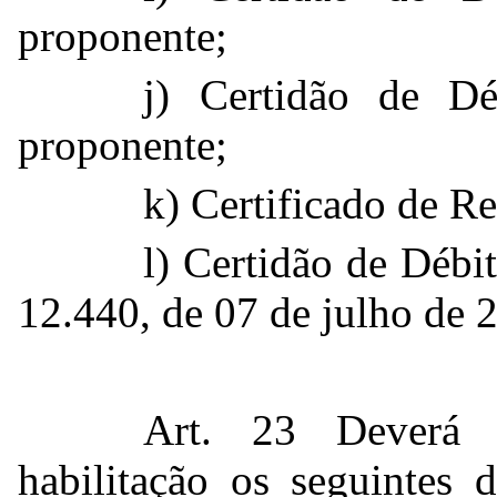
proponente;
j) Certidão de Dé
proponente;
k) Certificado de R
l) Certidão de Débi
12.440, de 07 de julho de 
Art. 23 Deverá 
habilitação os seguintes