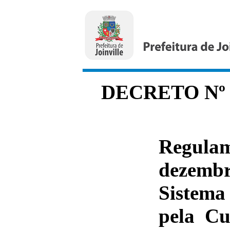
DECRETO Nº 49
Regulam
dezemb
Sistema
pela Cu