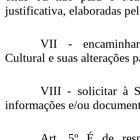
justificativa, elaboradas p
VII - encaminh
Cultural e suas alterações p
VIII - solicitar à 
informações e/ou document
Art. 5º
É de resp