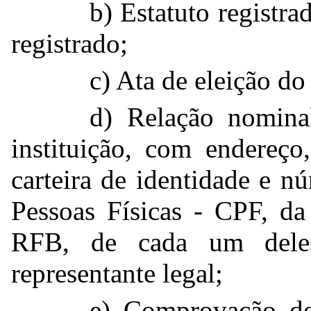
b) Estatuto registra
registrado;
c) Ata de eleição do
d) Relação nominal
instituição, com endereç
carteira de identidade e n
Pessoas Físicas - CPF, da
RFB, de cada um deles
representante legal;
e) Comprovação de