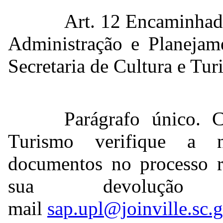
Art. 12 Encaminhado
Administração e Planejame
Secretaria de Cultura e Tu
Parágrafo único. 
Turismo verifique a n
documentos no processo re
sua devoluçã
mail
sap.upl@joinville.sc.g