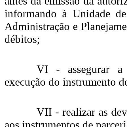
antes da emissão da autoriz
informando à Unidade de 
Administração e Planejame
débitos;
VI - assegurar a 
execução do instrumento de
VII - realizar as de
aos instrumentos de parceri