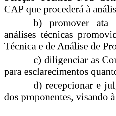
CAP que procederá à análi
b) promover ata 
análises técnicas promovi
Técnica e de Análise de Pr
c) diligenciar as C
para esclarecimentos quanto 
d) recepcionar e ju
dos proponentes, visando à 