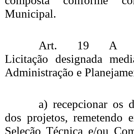
composta conforme co
Municipal.
Art. 19 A Co
Licitação designada medi
Administração e Planejament
a) recepcionar os 
dos projetos, remetendo 
Seleção Técnica e/ou Com