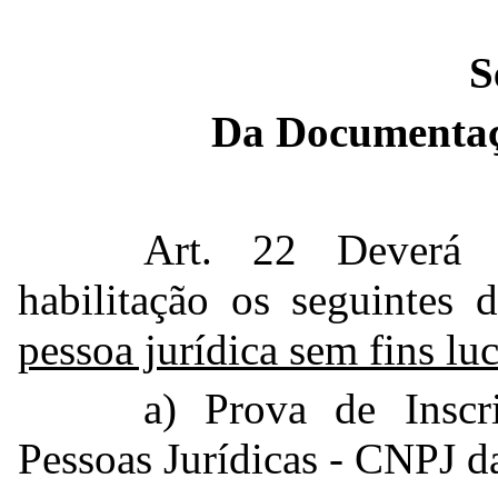
S
Da Documentaç
Art. 22 Deverá 
habilitação os seguintes
pessoa jurídica sem fins luc
a) Prova de Inscr
Pessoas Jurídicas - CNPJ da