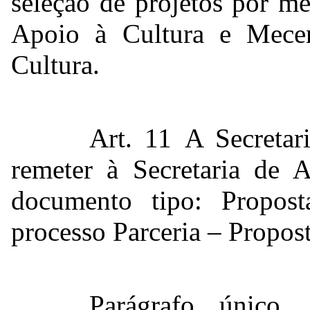
seleção de projetos por m
Apoio à Cultura e Mecen
Cultura.
Art. 11 A Secretar
remeter à Secretaria de 
documento tipo:
Propos
processo Parceria – Propost
Parágrafo único