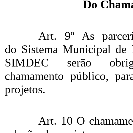
Do Chama
Art. 9º As parcer
do Sistema Municipal de 
SIMDEC serão obriga
chamamento público, para 
projetos.
Art. 10 O chamamen