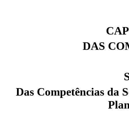
CAP
DAS CO
S
Das Competências da Se
Pla