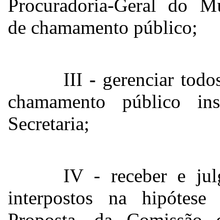
Procuradoria-Geral do Mu
de chamamento público;
III
-
gerenciar todos
chamamento público ins
Secretaria;
IV - receber e jul
interpostos na hipótes
Proposta, da Comissão 