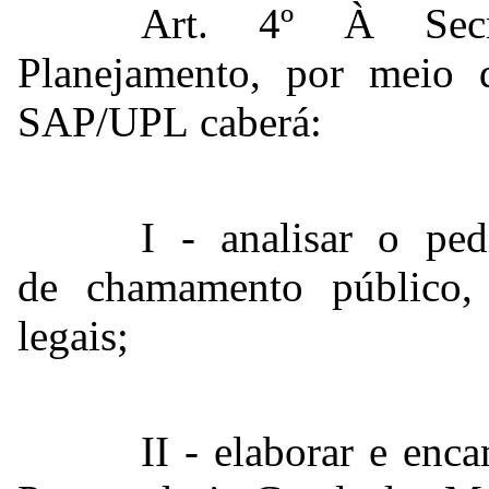
Art. 4º À Secr
Planejamento, por meio 
SAP/UPL caberá:
I - analisar o pe
de chamamento público, 
legais;
II - elaborar e enc