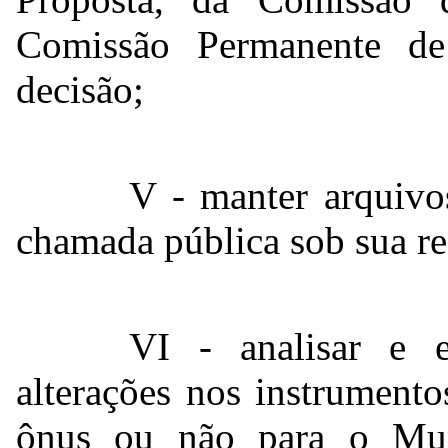
Comissão Permanente de 
decisão;
V - manter arquivo
chamada pública sob sua re
VI - analisar e e
alterações nos instrument
ônus ou não para o Muni