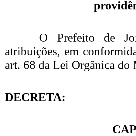
providên
O Prefeito de Joi
atribuições, em conformid
art. 68 da Lei Orgânica do
DECRETA:
CAP