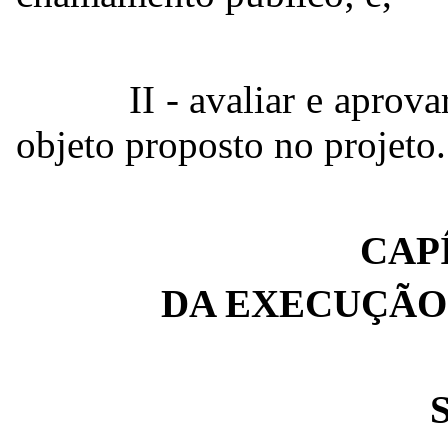
II - avaliar e aprova
objeto proposto no projeto.
CAPÍ
DA EXECUÇÃO
S