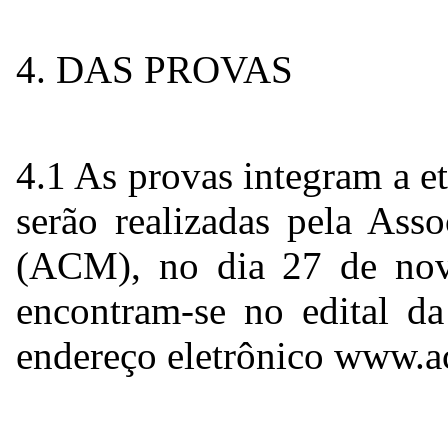
4. DAS PROVAS
4.1 As provas integram a e
serão realizadas pela Ass
(ACM), no dia 27 de nov
encontram-se no edital d
endereço eletrônico www.a