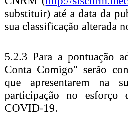
CNRM (
http://siscnrm.mec
substituir) até a data da p
sua classificação alterada 
5.2.3 Para a pontuação a
Conta Comigo" serão cons
que apresentarem na su
participação no esforço
COVID-19.