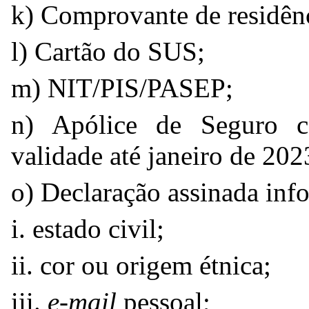
k) Comprovante de residên
l) Cartão do SUS;
m) NIT/PIS/PASEP;
n) Apólice de Seguro c
validade até janeiro de 202
o) Declaração assinada inf
i. estado civil;
ii. cor ou origem étnica;
iii.
e-mail
pessoal;