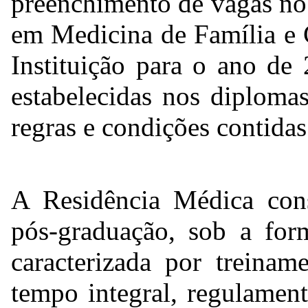
preenchimento de vagas no
em Medicina de Família 
Instituição para o ano de
estabelecidas nos diploma
regras e condições contidas
A Residência Médica cons
pós-graduação, sob a form
caracterizada por treina
tempo integral, regulamen