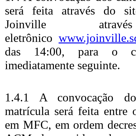
será feita através do si
Joinville atr
eletrônico
www.joinville.s
das 14:00, para o co
imediatamente seguinte.
1.4.1 A convocação do
matrícula será feita entr
em MFC, em ordem decresc