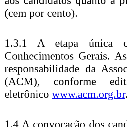
aos candidatos quanto à p
(cem por cento).
1.3.1 A etapa única 
Conhecimentos Gerais. As
responsabilidade da Asso
(ACM), conforme edit
eletrônico
www.acm.org.br
1.4 A convocação dos cand