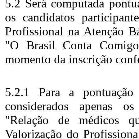
5.2 Será computada pontua
os candidatos participan
Profissional na Atenção 
"O Brasil Conta Comigo
momento da inscrição conf
5.2.1 Para a pontuaçã
considerados apenas o
"Relação de médicos q
Valorização do Profissio