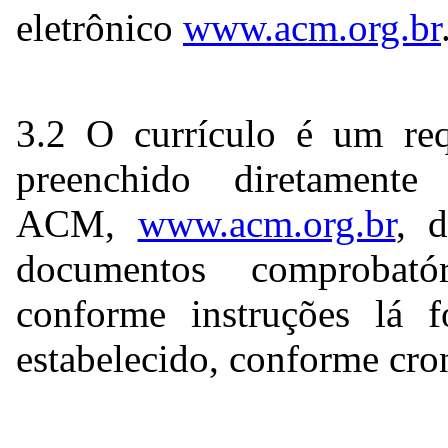
eletrônico
www.acm.org.br
3.2 O currículo é um requ
preenchido diretament
ACM,
www.acm.org.br
, 
documentos comprobató
conforme instruções lá f
estabelecido, conforme cr