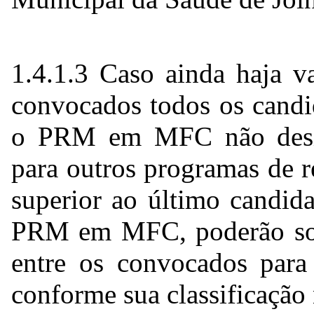
1.4.1.3 Caso ainda haja v
convocados todos os candid
o PRM em MFC não desiste
para outros programas de 
superior ao último candid
PRM em MFC, poderão solic
entre os convocados para 
conforme sua classificaçã