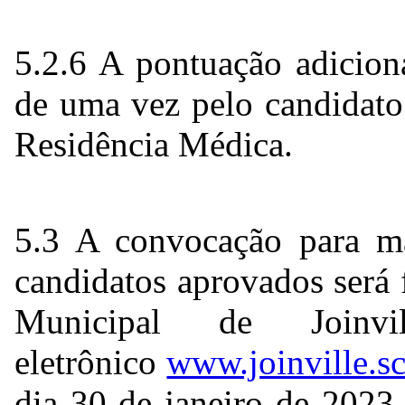
5.2.6 A pontuação adicion
de uma vez pelo candidato
Residência Médica.
5.3 A convocação para 
candidatos aprovados será f
Municipal de Joinvi
eletrônico
www.joinville.sc
dia 30 de janeiro de 2023,