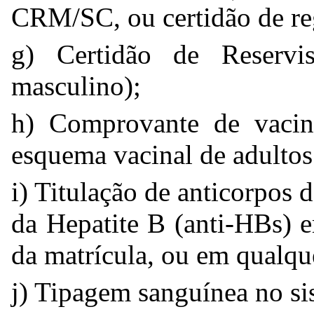
CRM/SC, ou certidão de reg
g) Certidão de Reservi
masculino);
h) Comprovante de vacin
esquema vacinal de adultos
i) Titulação de anticorpos 
da Hepatite B (anti-HBs) e
da matrícula, ou em qualque
j) Tipagem sanguínea no s