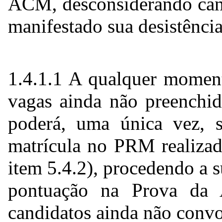
ACM, desconsiderando can
manifestado sua desistênc
1.4.1.1 A qualquer moment
vagas ainda não preenchid
poderá, uma única vez, se
matrícula no PRM realiza
item 5.4.2), procedendo a
pontuação na Prova da
candidatos ainda não conv