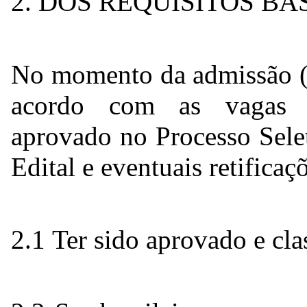
2. DOS REQUISITOS BÁ
No momento da admissão 
acordo com as vagas di
aprovado no Processo Selet
Edital e eventuais retificaç
2.1 Ter sido aprovado e cla