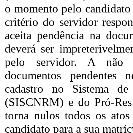
o momento pelo candidato 
critério do servidor respo
aceita pendência na docu
deverá ser impreterivelme
pelo servidor. A não 
documentos pendentes 
cadastro no Sistema 
(SISCNRM) e do Pró-Resi
torna nulos todos os atos
candidato para a sua matrí