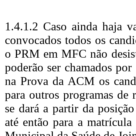
1.4.1.2 Caso ainda haja v
convocados todos os candid
o PRM em MFC não desisten
poderão ser chamados por 
na Prova da ACM os candid
para outros programas de 
se dará a partir da posiç
até então para a matrícu
Municipal da Saúde de Join