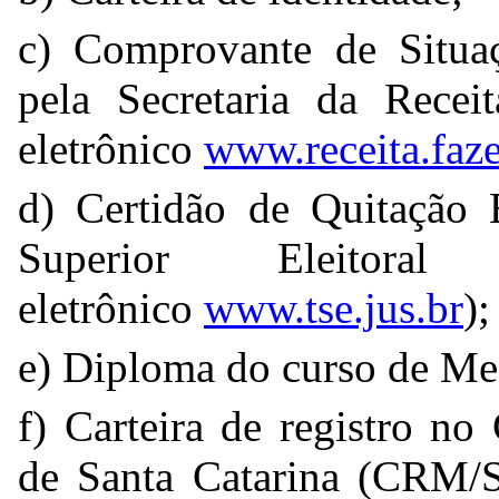
c) Comprovante de Situa
pela Secretaria da Recei
eletrônico
www.receita.faz
d) Certidão de Quitação E
Superior Eleitora
eletrônico
www.tse.jus.br
);
e) Diploma do curso de Me
f) Carteira de registro n
de Santa Catarina (CRM/S