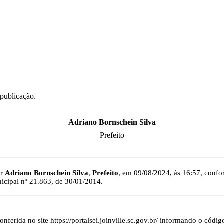
 publicação.
Adriano Bornschein Silva
Prefeito
or
Adriano Bornschein Silva
,
Prefeito
, em 09/08/2024, às 16:57, confo
icipal nº 21.863, de 30/01/2014.
ferida no site https://portalsei.joinville.sc.gov.br/ informando o códig