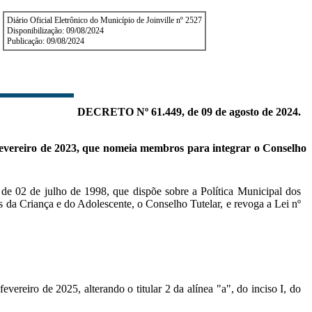
Diário Oficial Eletrônico do Município de Joinville nº 2527
Disponibilização: 09/08/2024
Publicação: 09/08/2024
DECRETO Nº 61.449, de 09 de agosto de 2024.
 de fevereiro de 2023, que nomeia membros para integrar o Conselho
, de 02 de julho de 1998, que dispõe sobre a Política Municipal dos
 da Criança e do Adolescente, o Conselho Tutelar, e revoga a Lei nº
reiro de 2025, alterando o titular 2 da alínea "a", do inciso I, do