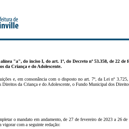
a alínea "a", do inciso I, do art. 1º, do Decreto nº 53.358, de 22
os da Criança e do Adolescente.
ibuições e, em consonância com o disposto no art. 7º, da Lei nº 3.725
s Direitos da Criança e do Adolescente, o Fundo Municipal dos Direitos
letar o mandato em andamento, de 27 de fevereiro de 2023 a 26 de feve
 a vigorar com a seguinte redação: