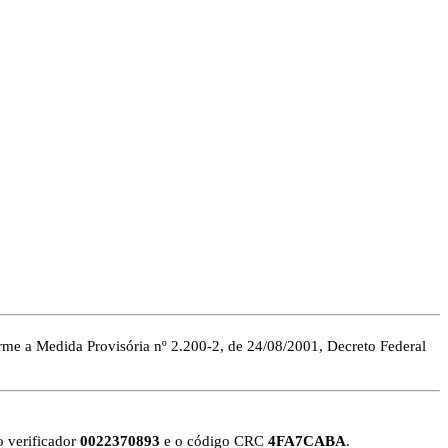
rme a Medida Provisória nº 2.200-2, de 24/08/2001, Decreto Federal
o verificador
0022370893
e o código CRC
4FA7CABA
.