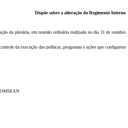
Dispõe sobre
a alteração
do Regimento Interno
ação da plenária, em reunião ordinária realizada no dia 31 de outubro
ontrole da execução das políticas, programas e ações que configurem
 COMSEAN