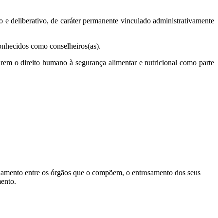
 deliberativo, de caráter permanente vinculado administrativamente
onhecidos como conselheiros(as).
rem o direito humano à segurança alimentar e nutricional como parte
ionamento entre os órgãos que o compõem, o entrosamento dos seus
mento.