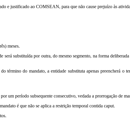
nicado e justificado ao COMSEAN, para que não cause prejuízo às ativi
rês) meses.
de será substituída por outra, do mesmo segmento, na forma deliberad
do término do mandato, a entidade substituta apenas preencherá o tem
s por um período subsequente consecutivo, vedada a prorrogação de m
mandato é que não se aplica a restrição temporal contida caput.
tos.