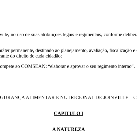
le, no uso de suas atribuições legais e regimentais, conforme deliber
er permanente, destinado ao planejamento, avaliação, fiscalização e c
rante do direito de cada cidadão;
, compete ao COMSEAN: “elaborar e aprovar o seu regimento interno”.
GURANÇA ALIMENTAR E NUTRICIONAL DE JOINVILLE –
CAPÍTULO I
A NATUREZA