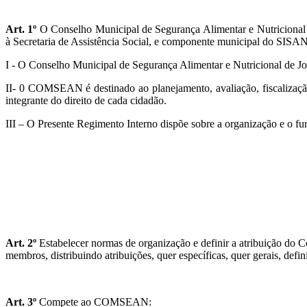
Art. 1º
O Conselho Municipal de Segurança Alimentar e Nutricional 
à Secretaria de Assistência Social, e componente municipal do SISA
I - O Conselho Municipal de Segurança Alimentar e Nutricional de J
II- 0 COMSEAN é destinado ao planejamento, avaliação, fiscalização
integrante do direito de cada cidadão.
III – O Presente Regimento Interno dispõe sobre a organização e 
Art. 2º
Estabelecer normas de organização e definir a atribuição do 
membros, distribuindo atribuições, quer específicas, quer gerais, def
Art. 3º
Compete ao COMSEAN: