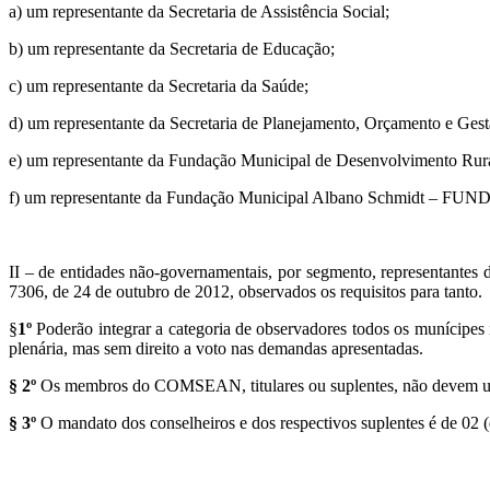
a) um representante da Secretaria de Assistência Social;
b) um representante da Secretaria de Educação;
c) um representante da Secretaria da Saúde;
d) um representante da Secretaria de Planejamento, Orçamento e Gest
e) um representante da Fundação Municipal de Desenvolvimento Rura
f) um representante da Fundação Municipal Albano Schmidt – F
II – de entidades não-governamentais, por segmento, representantes 
7306, de 24 de outubro de 2012, observados os requisitos para tanto.
§
1º
Poderão integrar a categoria de observadores todos os munícipes i
plenária, mas sem direito a voto nas demandas apresentadas.
§ 2º
Os membros do COMSEAN, titulares ou suplentes, não devem usu
§ 3º
O mandato dos conselheiros e dos respectivos suplentes é de 02 (d