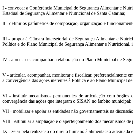
I - convocar a Conferência Municipal de Segurança Alimentar e Nutr
Estadual de Segurança Alimentar e Nutricional de Santa Catarina;
II - definir os parâmetros de composição, organização e funcionamen
III - propor à Câmara Intersetorial de Segurança Alimentar e Nutric
Política e do Plano Municipal de Segurança Alimentar e Nutricional, 
IV - apreciar e acompanhar a elaboração do Plano Municipal de Segur
V - articular, acompanhar, monitorar e fiscalizar, preferencialment
a convergência das ações inerentes à Política e ao Plano Municipal d
VI - instituir mecanismos permanentes de articulação com órgãos e
convergência das ações que integram o SISAN no âmbito municipal;
VII - mobilizar e apoiar as entidades não governamentais na discussã
VIII - estimular a ampliação e o aperfeiçoamento dos mecanismos de pa
IX - zelar pela realização do direito humano à alimentação adequada e