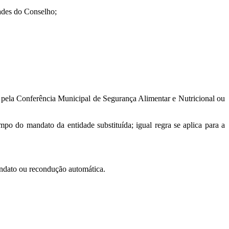
dades do Conselho;
a pela Conferência Municipal de Segurança Alimentar e Nutricional ou
po do mandato da entidade substituída; igual regra se aplica para a
andato ou recondução automática.