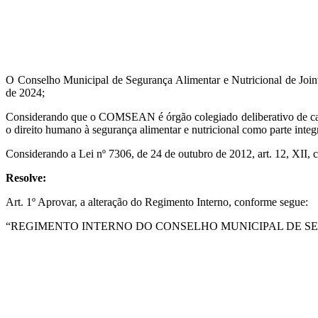
O Conselho Municipal de Segurança Alimentar e Nutricional de Joinvil
de 2024;
Considerando que o COMSEAN é órgão colegiado deliberativo de carát
o direito humano à segurança alimentar e nutricional como parte integ
Considerando a Lei nº 7306, de 24 de outubro de 2012, art. 12, XII
Resolve:
Art. 1º Aprovar, a alteração do Regimento Interno, conforme segue:
“REGIMENTO INTERNO DO CONSELHO MUNICIPAL DE SE