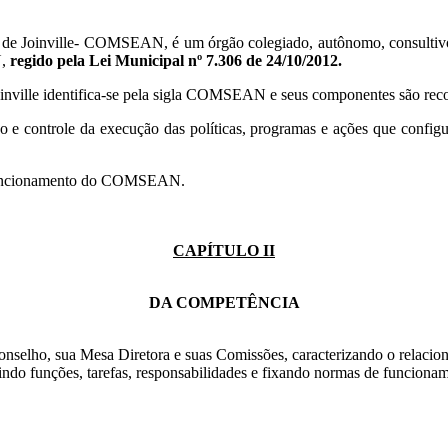
de Joinville- COMSEAN, é um órgão colegiado, autônomo, consultivo e
N,
regido pela Lei Municipal nº 7.306 de 24/10/2012.
oinville identifica-se pela sigla COMSEAN e seus componentes são rec
 e controle da execução das políticas, programas e ações que configu
o funcionamento do COMSEAN.
CAPÍTULO II
DA COMPETÊNCIA
Conselho, sua Mesa Diretora e suas Comissões, caracterizando o relac
inindo funções, tarefas, responsabilidades e fixando normas de funciona