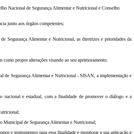
elho Nacional de Segurança Alimentar e Nutricional e Conselho
ncia junto aos órgãos competentes;
de Segurança Alimentar e Nutricional, as diretrizes e prioridades da
em como propor alterações visando ao seu aprimoramento;
ipal de Segurança Alimentar e Nutricional - SISAN, a implementação e
to nacional e estadual, com a finalidade de promover o diálogo e a
utricional;
ano Municipal de Segurança Alimentar e Nutricional;
smos e instrumentos para essa finalidade e monitorar a sua aplicação e