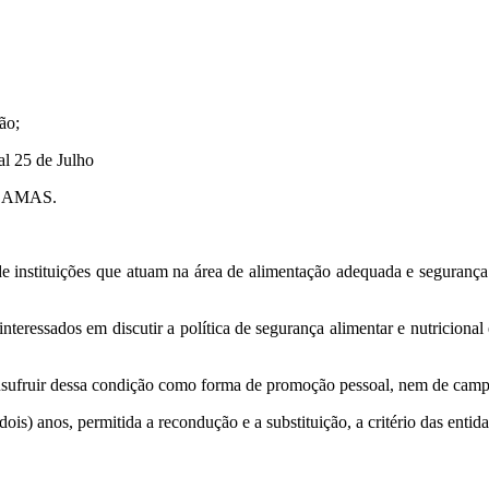
ão;
l 25 de Julho
UNDAMAS.
de instituições que atuam na área de alimentação adequada e segurança 
nteressados em discutir a política de segurança alimentar e nutricional 
fruir dessa condição como forma de promoção pessoal, nem de campanh
ois) anos, permitida a recondução e a substituição, a critério das entid