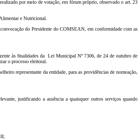
alizado por meio de votação, em fórum próprio, observado o art. 23
Alimentar e Nutricional.
, por convocação do Presidente do COMSEAN, em conformidade com as
ente às finalidades da Lei Municipal Nº 7306, de 24 de outubro de
ar o processo eleitoral.
elheiro representante da entidade, para as providências de nomeação,
vante, justificando a ausência a quaisquer outros serviços quando
II;