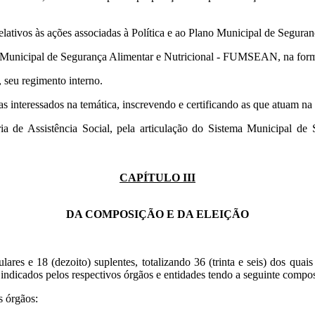
lativos às ações associadas à Política e ao Plano Municipal de Seguran
o Municipal de Segurança Alimentar e Nutricional - FUMSEAN, na form
, seu regimento interno.
interessados na temática, inscrevendo e certificando as que atuam na 
de Assistência Social, pela articulação do Sistema Municipal de 
CAPÍTULO III
DA COMPOSIÇÃO E DA ELEIÇÃO
 e 18 (dezoito) suplentes, totalizando 36 (trinta e seis) dos quais 
 indicados pelos respectivos órgãos e entidades tendo a seguinte compo
s órgãos: