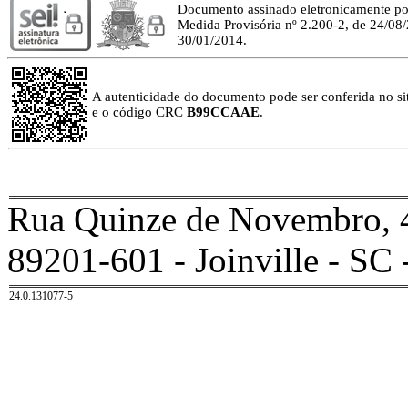
Documento assinado eletronicamente p
Medida Provisória nº 2.200-2, de 24/08
30/01/2014.
A autenticidade do documento pode ser conferida no site
e o código CRC
B99CCAAE
.
Rua Quinze de Novembro, 4
89201-601 - Joinville - SC 
24.0.131077-5