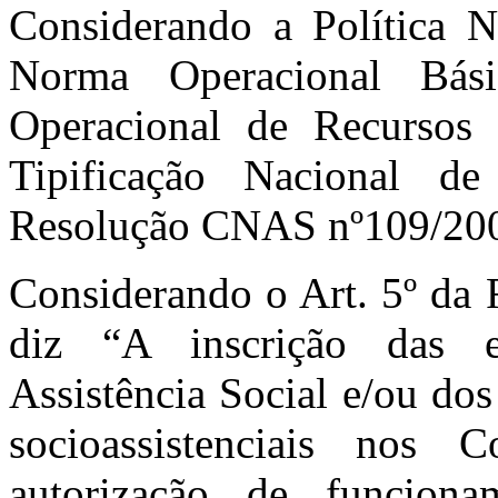
Considerando a Política Na
Norma Operacional Bá
Operacional de Recurs
Tipificação Nacional de 
Resolução CNAS nº109/200
Considerando o Art. 5º da
diz “A inscrição das e
Assistência Social e/ou dos
socioassistenciais nos 
autorização de funcion