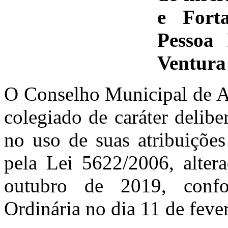
e Fort
Pessoa 
Ventura
O Conselho Municipal de A
colegiado de caráter delibe
no uso de suas atribuições
pela Lei 5622/2006, alter
outubro de 2019, conf
Ordinária no dia 11 de fever