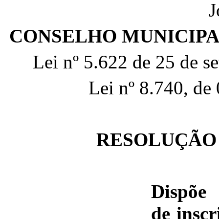
J
CONSELHO MUNICIPAL
Lei nº 5.622 de 25 de s
Lei nº 8.740, de
RESOLUÇÃO N
Dispõ
de inscr