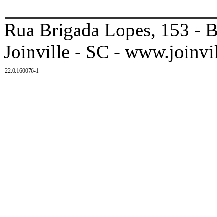
Rua Brigada Lopes, 153 - B
Joinville - SC - www.joinvil
22.0.160076-1