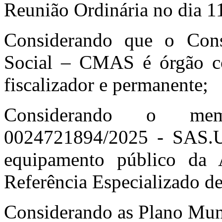
Reunião Ordinária no dia 1
Considerando que o Cons
Social – CMAS é órgão col
fiscalizador e permanente;
Considerando o me
0024721894/2025 - SAS.UA
equipamento público da A
Referência Especializado de
Considerando as Plano Muni