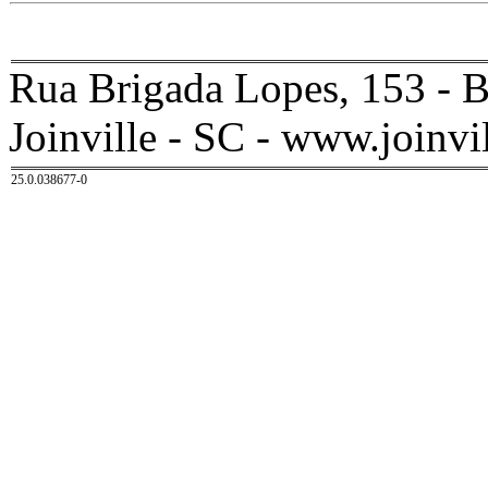
Rua Brigada Lopes, 153 - B
Joinville - SC - www.joinvil
25.0.038677-0