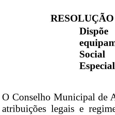
RESOLUÇÃO N
Dispõe
equipam
Social
Especial
O Conselho Municipal de As
atribuições legais e regim