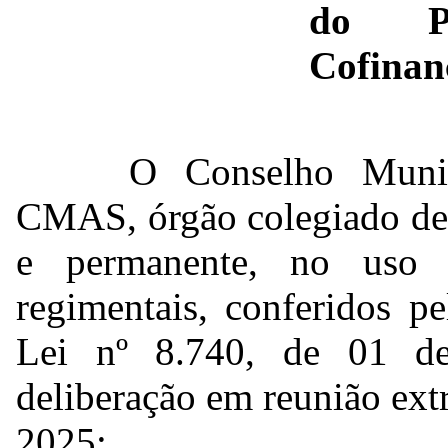
do P
Cofinan
O Conselho Munic
CMAS, órgão colegiado de c
e permanente, no uso d
regimentais, conferidos p
Lei nº 8.740, de 01 d
deliberação em reunião ext
2025;