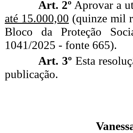
Art. 2º
Aprovar a
u
até 15.000,00
(quinze mil r
Bloco da Proteção Socia
1041/2025 - fonte 665).
Art. 3º
Esta resoluç
publicação.
Vanessa