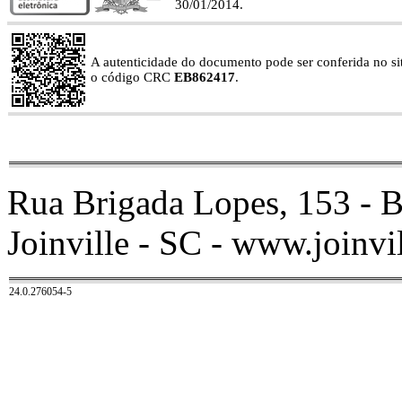
30/01/2014.
A autenticidade do documento pode ser conferida no site
o código CRC
EB862417
.
Rua Brigada Lopes, 153 - B
Joinville - SC - www.joinvil
24.0.276054-5