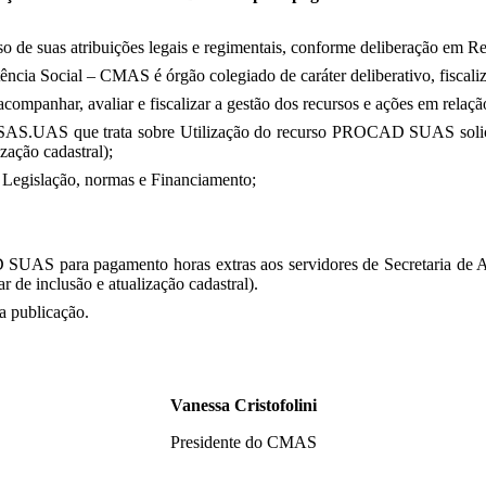
o de suas atribuições legais e regimentais, conforme deliberação em R
ncia Social – CMAS é órgão colegiado de caráter deliberativo, fiscali
ompanhar, avaliar e fiscalizar a gestão dos recursos e ações em rela
AS.UAS que trata sobre Utilização do recurso PROCAD SUAS solicita
ização cadastral);
 Legislação, normas e Financiamento;
UAS para pagamento horas extras aos servidores de Secretaria de As
ar de inclusão e atualização cadastral).
ua publicação.
Vanessa Cristofolini
Presidente do CMAS