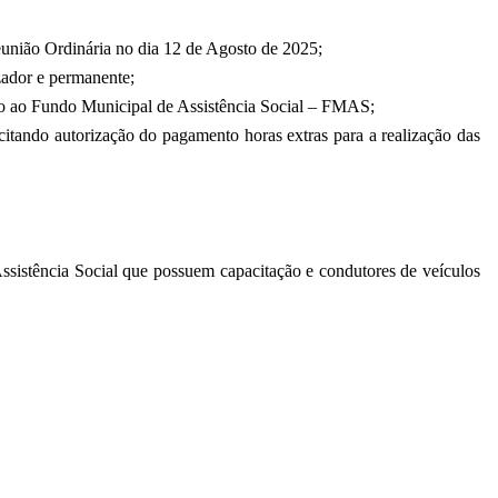
eunião Ordinária no dia 12 de Agosto de 2025;
zador e permanente;
ção ao Fundo Municipal de Assistência Social – FMAS;
ndo autorização do pagamento horas extras para a realização das
sistência Social que possuem capacitação e condutores de veículos