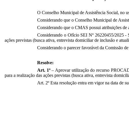
O Conselho Municipal de Assistência Social, no us
Considerando que o Conselho Municipal de Assistê
Considerando que o CMAS possui atribuições de ac
Considerando o Ofício SEI Nº 26220455/2025 - S
ações previstas (busca ativa, entrevista domiciliar de inclusão e atual
Considerando o parecer favorável da Comissão de
Resolve:
Art. 1º
– Aprovar utilização do recurso PROCAD S
para a realização das ações previstas (busca ativa, entrevista domicili
Art. 2º Esta resolução entra em vigor na data de s