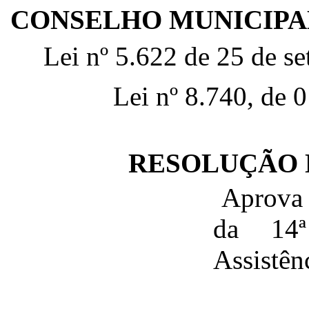
CONSELHO MUNICIPAL
Lei nº 5.622 de 25 de se
Lei nº 8.740, de 
RESOLUÇÃO Nº
Aprova e
da 14ª
Assistên