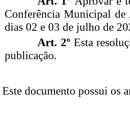
Art. 1º
Aprovar e to
Conferência Municipal de A
dias 02 e 03 de julho de 2
Art. 2º
Esta resoluç
publicação.
Este documento possui os 