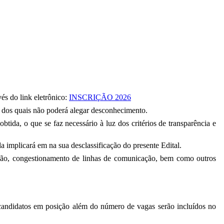
és do link eletrônico:
INSCRIÇÃO 2026
al, dos quais não poderá alegar desconhecimento.
btida, o que se faz necessário à luz dos critérios de transparência e
da implicará em na sua desclassificação do presente Edital.
ação, congestionamento de linhas de comunicação, bem como outros
s candidatos em posição além do número de vagas serão incluídos no