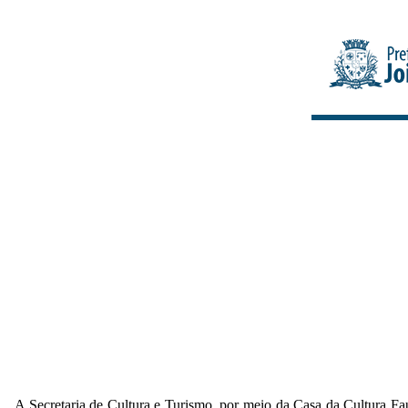
A Secretaria de Cultura e Turismo, por meio da Casa da Cultura Fau