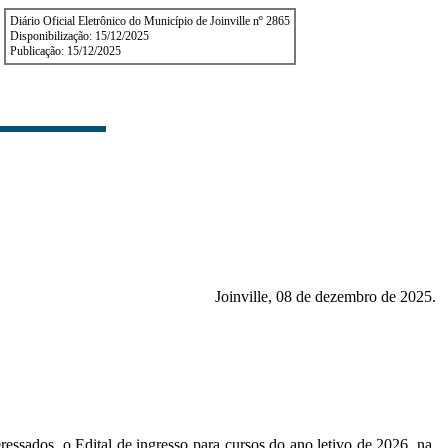
Diário Oficial Eletrônico do Município de Joinville nº 2865
Disponibilização: 15/12/2025
Publicação: 15/12/2025
Joinville, 08 de dezembro de 2025.
essados, o Edital de ingresso para cursos do ano letivo de 2026, na