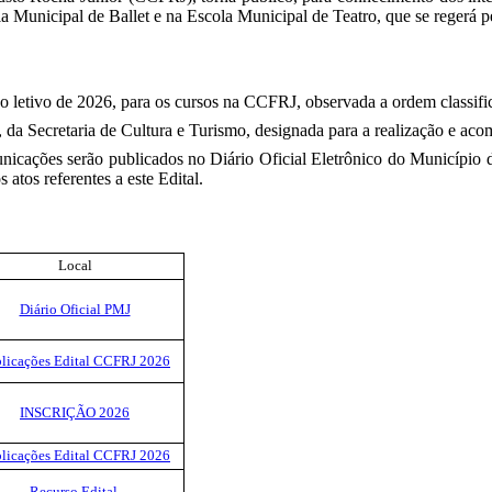
a Municipal de Ballet e na Escola Municipal de Teatro, que se regerá pe
o letivo de 2026, para os cursos na CCFRJ, observada a ordem classific
a, da Secretaria de Cultura e Turismo, designada para a realização e a
nicações serão publicados no Diário Oficial Eletrônico do Município 
s atos referentes a este Edital.
Local
Diário Oficial PMJ
licações Edital CCFRJ 2026
INSCRIÇÃO 2026
licações Edital CCFRJ 2026
Recurso Edital