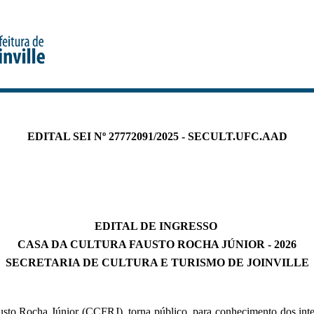
EDITAL SEI Nº 27772091/2025 - SECULT.UFC.AAD
EDITAL DE INGRESSO
CASA DA CULTURA FAUSTO ROCHA JÚNIOR - 2026
SECRETARIA DE CULTURA E TURISMO DE JOINVILLE
sto Rocha Júnior (CCFRJ), torna público, para conhecimento dos inter