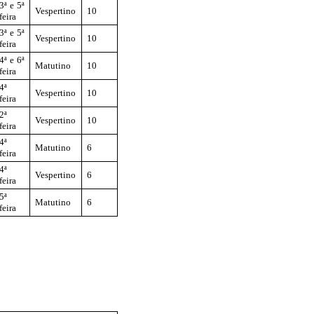
3ª e 5ª
Vespertino
10
feira
3ª e 5ª
Vespertino
10
feira
4ª e 6ª
Matutino
10
feira
4ª
Vespertino
10
feira
2ª
Vespertino
10
feira
4ª
Matutino
6
feira
4ª
Vespertino
6
feira
5ª
Matutino
6
feira