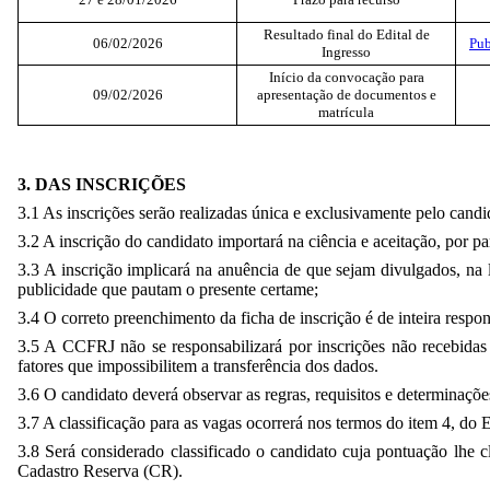
Resultado final do Edital de
06/02/2026
Pub
Ingresso
Início da convocação para
09/02/2026
apresentação de documentos e
matrícula
3. DAS INSCRIÇÕES
3.1 As inscrições serão realizadas única e exclusivamente pelo candi
3.2 A inscrição do candidato importará na ciência e aceitação, por p
3.3 A inscrição implicará na anuência de que sejam divulgados, na li
publicidade que pautam o presente certame;
3.4 O correto preenchimento da ficha de inscrição é de inteira respon
3.5 A CCFRJ não se responsabilizará por inscrições não recebida
fatores que impossibilitem a transferência dos dados.
3.6 O candidato deverá observar as regras, requisitos e determinaçõe
3.7 A classificação para as vagas ocorrerá nos termos do item 4, do E
3.8 Será considerado classificado o candidato cuja pontuação lhe 
Cadastro Reserva (CR).