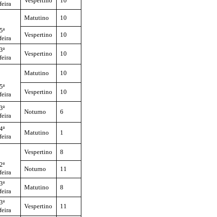
Vespertino
10
feira
Matutino
10
5ª
Vespertino
10
feira
3ª
Vespertino
10
feira
Matutino
10
5ª
Vespertino
10
feira
3ª
Noturno
6
feira
4ª
Matutino
1
feira
Vespertino
8
2ª
Noturno
11
feira
3ª
Matutino
8
feira
3ª
Vespertino
11
feira