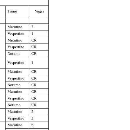
Turno
Vagas
Matutino
7
Vespertino
1
Matutino
CR
Vespertino
CR
Noturno
CR
Vespertino
1
Matutino
CR
Vespertino
CR
Noturno
CR
Matutino
CR
Vespertino
CR
Noturno
CR
Matutino
5
Vespertino
3
Matutino
6