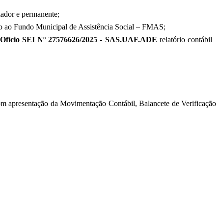
zador e permanente;
ção ao Fundo Municipal de Assistência Social – FMAS;
Ofício SEI Nº 27576626/2025 - SAS.UAF.ADE
relatório contábil
m apresentação da Movimentação Contábil, Balancete de Verificação