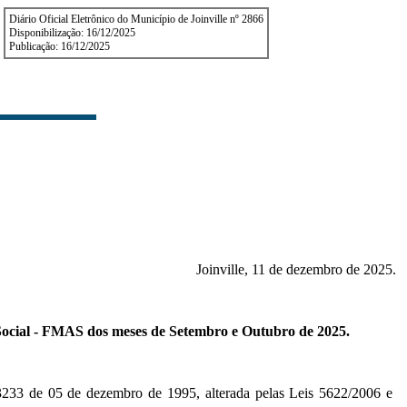
Diário Oficial Eletrônico do Município de Joinville nº 2866
Disponibilização: 16/12/2025
Publicação: 16/12/2025
Joinville, 11 de dezembro de 2025.
 Social - FMAS dos meses de Setembro e Outubro de 2025.
º 3233 de 05 de dezembro de 1995, alterada pelas Leis 5622/2006 e