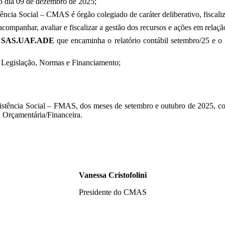
no dia 09 de dezembro de 2025;
ncia Social – CMAS é órgão colegiado de caráter deliberativo, fiscali
ompanhar, avaliar e fiscalizar a gestão dos recursos e ações em rela
 - SAS.UAF.ADE
que encaminha o relatório contábil setembro/25 e o
 Legislação, Normas e Financiamento;
stência Social – FMAS, dos meses de setembro e outubro de 2025, co
ha Orçamentária/Financeira.
Vanessa Cristofolini
Presidente do CMAS