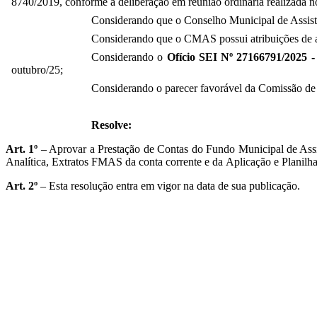
8740/2019, conforme a deliberação em reunião ordinária realizada 
Considerando que o Conselho Municipal de Assistê
Considerando que o CMAS possui atribuições de ac
Considerando o
Ofício SEI Nº 27166791/2025
outubro/25;
Considerando o parecer favorável da Comissão de
Resolve:
Art. 1º
– Aprovar a Prestação de Contas do Fundo Municipal de Assi
Analítica, Extratos FMAS da conta corrente e da Aplicação e Planil
Art. 2º
– Esta resolução entra em vigor na data de sua publicação.