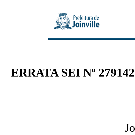
ERRATA SEI Nº 27914
Jo