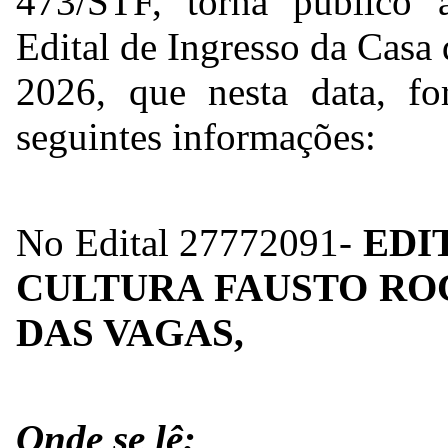
473/STF, torna público a
Edital de Ingresso da Casa
2026, que nesta data, for
seguintes informações:
No Edital
27772091
-
EDI
CULTURA FAUSTO ROCHA
DAS VAGAS,
Onde se lê: