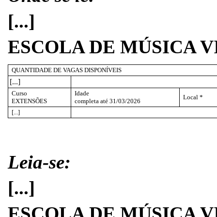
[...]
ESCOLA DE MÚSICA V
QUANTIDADE DE VAGAS DISPONÍVEIS
[...]
Curso
Idade
Local *
EXTENSÕES
completa até 31/03/2026
[...]
Leia-se:
[...]
ESCOLA DE MÚSICA V