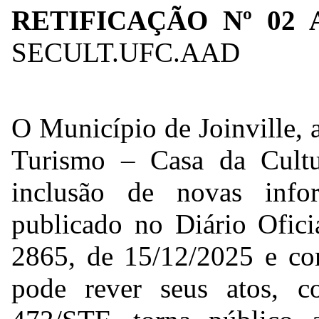
RETIFICAÇÃO Nº 02
SECULT.UFC.AAD
O Município de Joinville, a
Turismo – Casa da Cultur
inclusão de novas inf
publicado no Diário Ofici
2865, de 15/12/2025 e co
pode rever seus atos, 