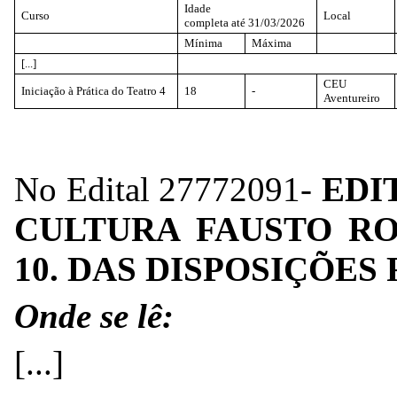
Idade
Curso
Local
completa até 31/03/2026
Mínima
Máxima
[...]
CEU
Iniciação à Prática do Teatro 4
18
-
Aventureiro
No Edital
27772091
-
EDI
CULTURA FAUSTO ROC
10. DAS DISPOSIÇÕES 
Onde se lê:
[...]