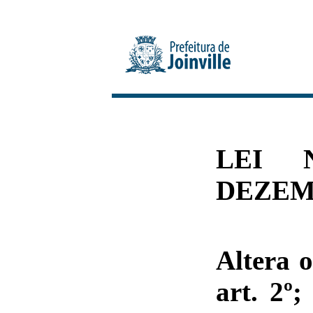
LEI 
DEZEMB
Altera o
art. 2º;