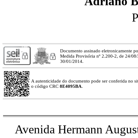
Adriano B
P
Documento assinado eletronicamente p
Medida Provisória nº 2.200-2, de 24/08
30/01/2014.
A autenticidade do documento pode ser conferida no site
o código CRC
8E4095BA
.
Avenida Hermann August 