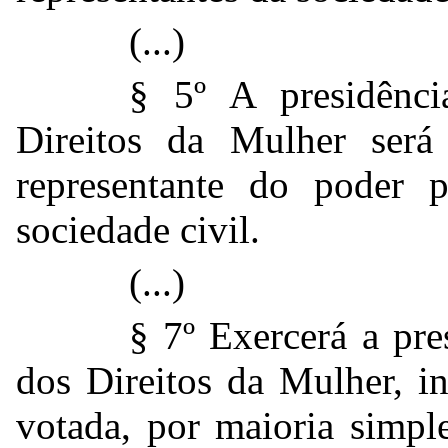
(...)
§ 5º A presidênc
Direitos da Mulher será 
representante do poder p
sociedade civil.
(...)
§ 7º Exercerá a pr
dos Direitos da Mulher, in
votada, por maioria simpl