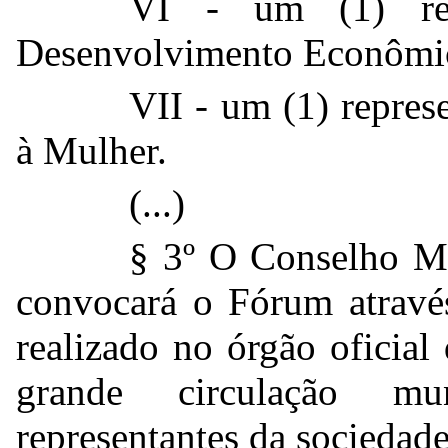
VI - um (1) repr
Desenvolvimento Econômic
VII - um (1) repres
à Mulher.
(...)
§ 3º O Conselho Mu
convocará o Fórum atravé
realizado no órgão oficia
grande circulação mu
representantes da sociedade 