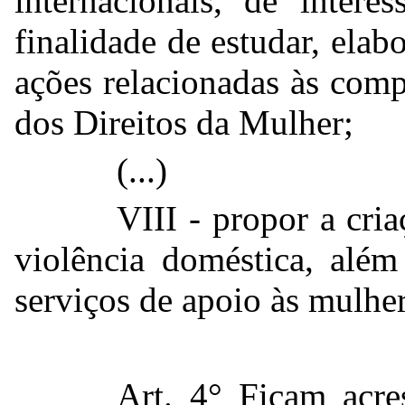
internacionais, de inter
finalidade de estudar, elab
ações relacionadas às com
dos Direitos da Mulher;
(...)
VIII - propor a cri
violência doméstica, além
serviços de apoio às mulher
Art. 4° Ficam acre