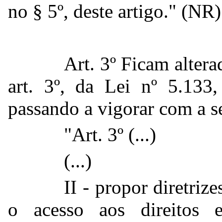
no § 5º, deste artigo." (NR)
Art. 3º Ficam alterad
art. 3º, da Lei nº 5.13
passando a vigorar com a s
"Art. 3º (...)
(...)
II - propor diretriz
o acesso aos direitos e