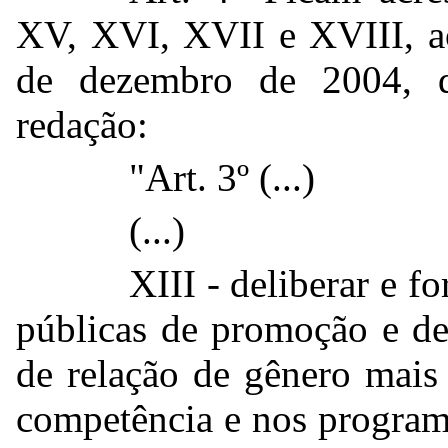
XV, XVI, XVII e XVIII, ao
de dezembro de 2004, q
redação:
"Art. 3º (...)
(...)
XIII - deliberar e fo
públicas de promoção e de
de relação de gênero mais 
competência e nos program