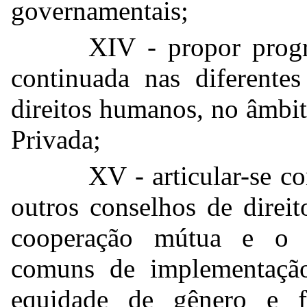
governamentais;
XIV - propor progr
continuada nas diferente
direitos humanos, no âmbi
Privada;
XV - articular-se 
outros conselhos de direit
cooperação mútua e o es
comuns de implementação
equidade de gênero e f