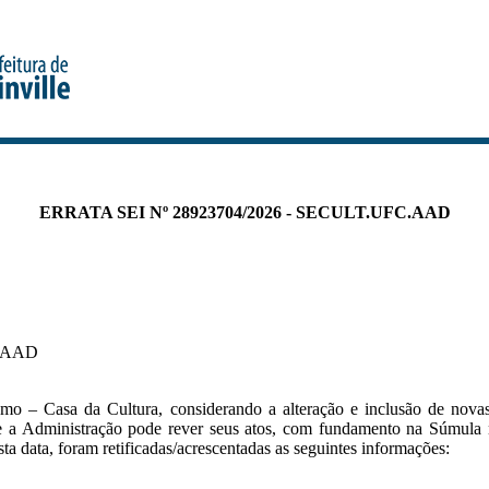
ERRATA SEI Nº 28923704/2026 - SECULT.UFC.AAD
.AAD
ismo – Casa da Cultura, considerando a alteração e inclusão de nov
e a Administração pode rever seus atos, com fundamento na Súmula n.
 data, foram retificadas/acrescentadas as seguintes informações: