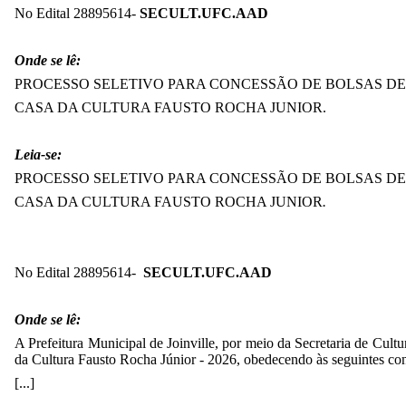
No Edital
28895614
-
SECULT.UFC.AAD
Onde se lê:
PROCESSO SELETIVO PARA CONCESSÃO DE BOLSAS DE 
CASA DA CULTURA FAUSTO ROCHA JUNIOR.
Leia-se:
PROCESSO SELETIVO PARA CONCESSÃO DE BOLSAS DE
CASA DA CULTURA FAUSTO ROCHA JUNIOR
.
No Edital
28895614
-
SECULT.UFC.AAD
Onde se lê:
A Prefeitura Municipal de Joinville, por meio da Secretaria de Cultu
da Cultura Fausto Rocha Júnior - 2026, obedecendo às seguintes co
[...]