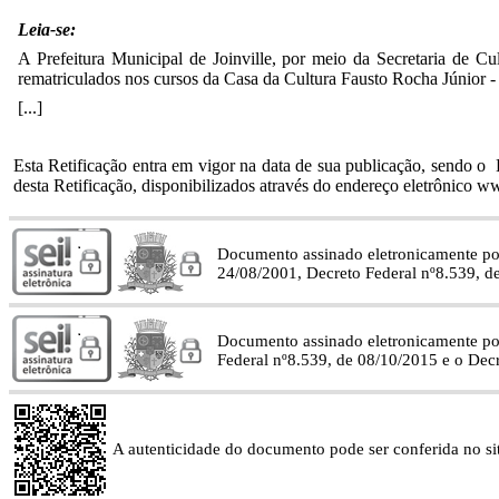
Leia-se:
A Prefeitura Municipal de Joinville, por meio da Secretaria de Cu
rematriculados nos cursos da Casa da Cultura Fausto Rocha Júnior 
[...]
Esta Retificação entra em vigor na data de sua publicação, sendo o 
desta Retificação, disponibilizados através do endereço eletrônico ww
Documento assinado eletronicamente p
24/08/2001, Decreto Federal nº8.539, d
Documento assinado eletronicamente p
Federal nº8.539, de 08/10/2015 e o Dec
A autenticidade do documento pode ser conferida no site