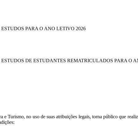
ESTUDOS PARA O ANO LETIVO 2026
 ESTUDOS DE ESTUDANTES REMATRICULADOS PARA O AN
ra e Turismo, no uso de suas atribuições legais, torna público que real
ndições: